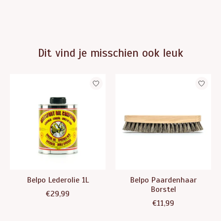
Dit vind je misschien ook leuk
Items van productcarrousel
Belpo Lederolie 1L
Belpo Paardenhaar
Borstel
€29,99
€11,99