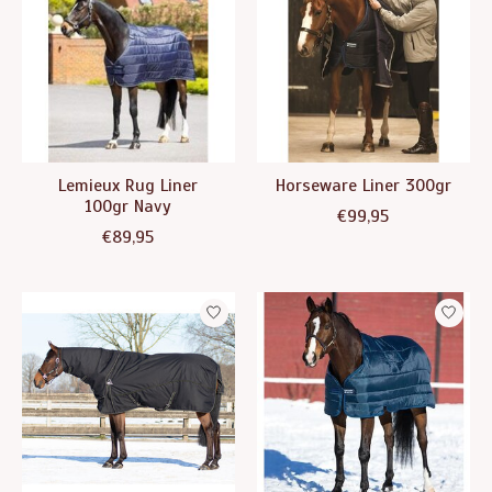
Lemieux Rug Liner
Horseware Liner 300gr
100gr Navy
€99,95
€89,95