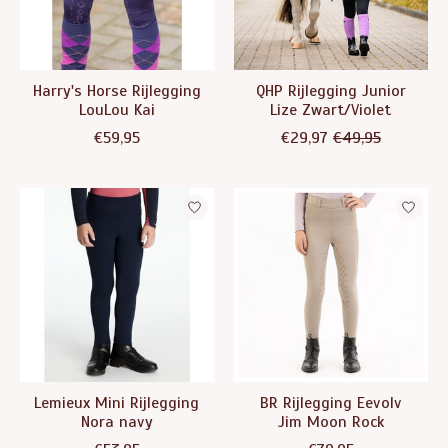
Harry's Horse Rijlegging
QHP Rijlegging Junior
LouLou Kai
Lize Zwart/Violet
€59,95
€29,97
€49,95
Lemieux Mini Rijlegging
BR Rijlegging Eevolv
Nora navy
Jim Moon Rock