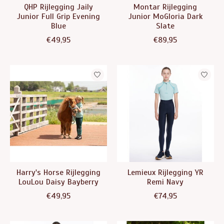
QHP Rijlegging Jaily
Montar Rijlegging
Junior Full Grip Evening
Junior MoGloria Dark
Blue
Slate
€49,95
€89,95
Harry's Horse Rijlegging
Lemieux Rijlegging YR
LouLou Daisy Bayberry
Remi Navy
€49,95
€74,95