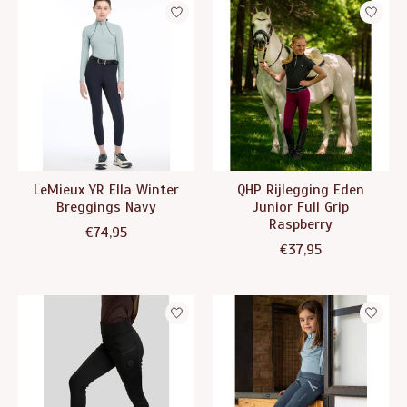
LeMieux YR Ella Winter
QHP Rijlegging Eden
Breggings Navy
Junior Full Grip
Raspberry
€74,95
€37,95