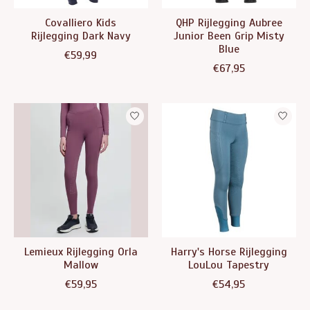
Covalliero Kids
QHP Rijlegging Aubree
Rijlegging Dark Navy
Junior Been Grip Misty
Blue
€59,99
€67,95
Lemieux Rijlegging Orla
Harry's Horse Rijlegging
Mallow
LouLou Tapestry
€59,95
€54,95