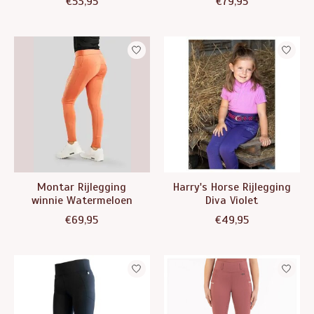
€53,95
€79,95
Montar Rijlegging
Harry's Horse Rijlegging
winnie Watermeloen
Diva Violet
€69,95
€49,95