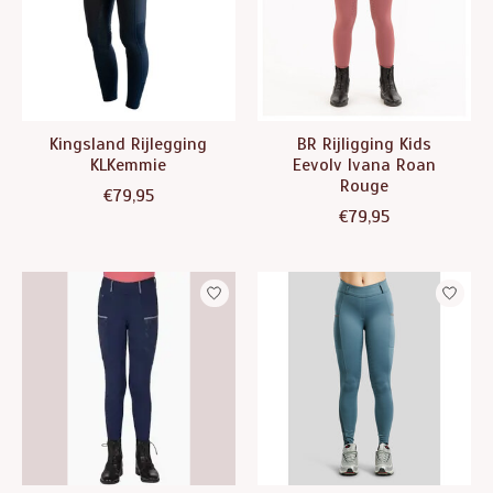
Kingsland Rijlegging
BR Rijligging Kids
KLKemmie
Eevolv Ivana Roan
Rouge
€79,95
€79,95