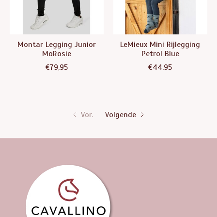
Montar Legging Junior
LeMieux Mini Rijlegging
MoRosie
Petrol Blue
€79,95
€44,95
Vor.
Volgende