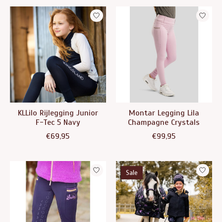
KLLilo Rijlegging Junior
Montar Legging Lila
F-Tec 5 Navy
Champagne Crystals
€69,95
€99,95
Sale