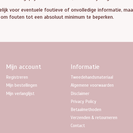
kelijk voor eventuele foutieve of onvolledige informatie, maar
 om fouten tot een absoluut minimum te beperken.
Mijn account
Informatie
Registreren
Tweedehandsmateriaal
Mijn bestellingen
Algemene voorwaarden
Mijn verlanglijst
Disclaimer
Privacy Policy
Betaalmethoden
Verzenden & retourneren
Contact