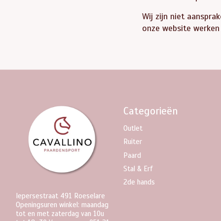
Wij zijn niet aanspra
onze website werken
Categorieën
Outlet
Ruiter
Paard
Stal & Erf
2de hands
Iepersestraat 491 Roeselare
Openingsuren winkel: maandag
tot en met zaterdag van 10u