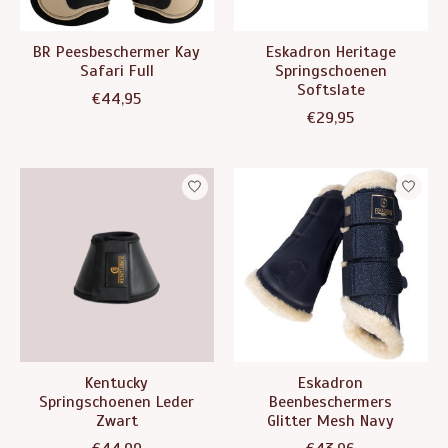
BR Peesbeschermer Kay
Eskadron Heritage
Safari Full
Springschoenen
Softslate
€44,95
€29,95
Kentucky
Eskadron
Springschoenen Leder
Beenbeschermers
Zwart
Glitter Mesh Navy