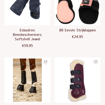
Eskadron
BR Eevolv Strijklappen
Beenbeschermers
€24,95
Softshell Jewel
€59,95