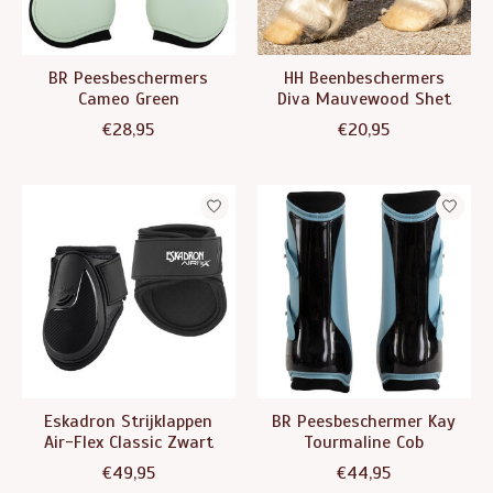
BR Peesbeschermers
HH Beenbeschermers
Cameo Green
Diva Mauvewood Shet
€28,95
€20,95
Eskadron Strijklappen
BR Peesbeschermer Kay
Air-Flex Classic Zwart
Tourmaline Cob
€49,95
€44,95