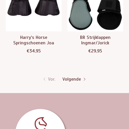
Harry's Horse
BR Strijklappen
Springschoenen Joa
Ingmar/Jorick
€34,95
€29,95
Vor.
Volgende