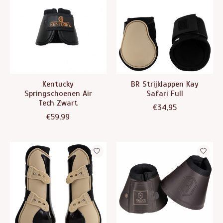
Kentucky
BR Strijklappen Kay
Springschoenen Air
Safari Full
Tech Zwart
€34,95
€59,99