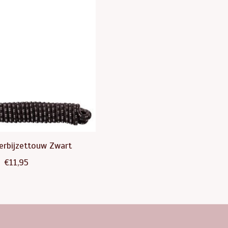
rbijzettouw Zwart
€11,95