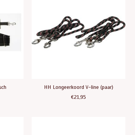
sch
HH Longeerkoord V-line (paar)
€21,95