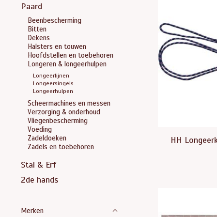
Paard
Beenbescherming
Bitten
Dekens
Halsters en touwen
Hoofdstellen en toebehoren
Longeren & longeerhulpen
Longeerlijnen
Longeersingels
Longeerhulpen
Scheermachines en messen
Verzorging & onderhoud
Vliegenbescherming
Voeding
Zadeldoeken
HH Longeer
Zadels en toebehoren
Stal & Erf
2de hands
Merken