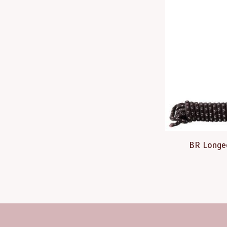
BR Longee