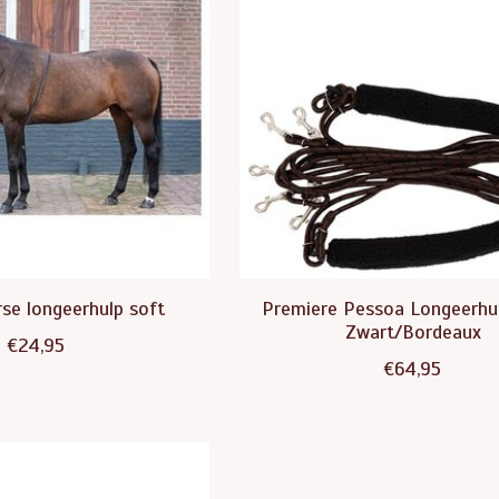
rse longeerhulp soft
Premiere Pessoa Longeerhu
Zwart/Bordeaux
€24,95
€64,95