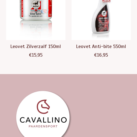
Leovet Zilverzalf 150ml
Leovet Anti-bite 550ml
€15,95
€16,95