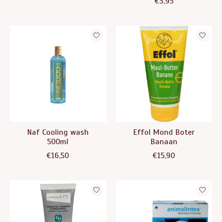
€3,95
Naf Cooling wash
Effol Mond Boter
500ml
Banaan
€16,50
€15,90