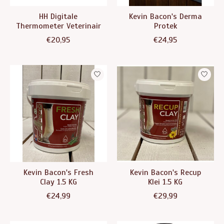
HH Digitale
Kevin Bacon's Derma
Thermometer Veterinair
Protek
€20,95
€24,95
Kevin Bacon's Fresh
Kevin Bacon's Recup
Clay 1.5 KG
Klei 1.5 KG
€24,99
€29,99