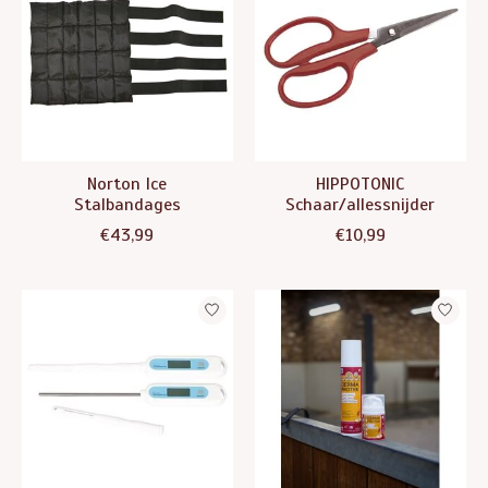
Norton Ice
HIPPOTONIC
Stalbandages
Schaar/allessnijder
€43,99
€10,99