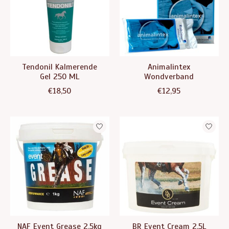
Tendonil Kalmerende
Animalintex
Gel 250 ML
Wondverband
€18,50
€12,95
NAF Event Grease 2.5kg
BR Event Cream 2,5L