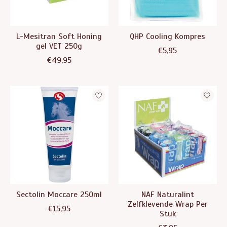
L-Mesitran Soft Honing
QHP Cooling Kompres
gel VET 250g
€5,95
€49,95
Sectolin Moccare 250ml
NAF Naturalint
Zelfklevende Wrap Per
€15,95
Stuk