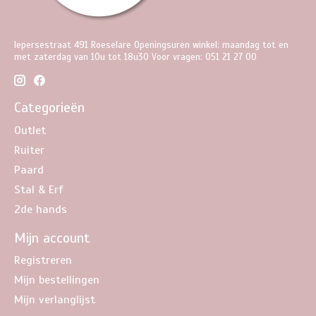
Iepersestraat 491 Roeselare Openingsuren winkel: maandag tot en
met zaterdag van 10u tot 18u30 Voor vragen: 051 21 27 00
Categorieën
Outlet
Ruiter
Paard
Stal & Erf
2de hands
Mijn account
Registreren
Mijn bestellingen
Mijn verlanglijst