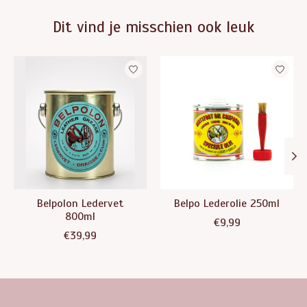
Dit vind je misschien ook leuk
Items van productcarrousel
Belpolon Ledervet
Belpo Lederolie 250ml
800ml
€9,99
€39,99