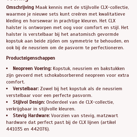
Omschrijving
Maak kennis met de stijlvolle CLX-collectie,
waarmee je nieuwe sets kunt creëren met kwalitatieve
kleding en horsewear in prachtige kleuren. Het CLX
halster is ontworpen met oog voor comfort en stijl. Het
halster is verstelbaar bij het anatomisch gevormde
kopstuk aan beide zijden om symmetrie te behouden, en
ook bij de neusriem om de pasvorm te perfectioneren.
Producteigenschappen
Neopreen Voering:
Kopstuk, neusriem en bakstukken
zijn gevoerd met schokabsorberend neopreen voor extra
comfort.
Verstelbaar:
Zowel bij het kopstuk als de neusriem
verstelbaar voor een perfecte pasvorm.
Stijlvol Design:
Onderdeel van de CLX-collectie,
verkrijgbaar in stijlvolle kleuren.
Stevig Hardware:
Voorzien van stevig, matzwart
hardware dat perfect past bij de CLX lijnen (artikel
441035 en 442076).