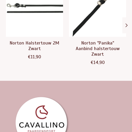
Norton Halstertouw 2M
Norton "Panika"
Zwart
Aanbind halstertouw
Zwart
€11,90
€14,90