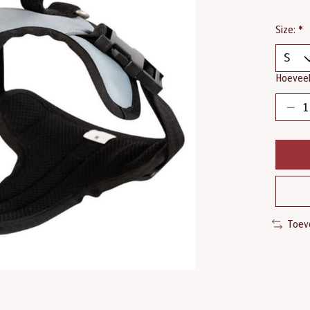
Size:
*
Hoeveel
Toev