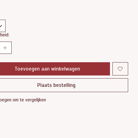
heid:
Toevoegen aan winkelwagen
Plaats bestelling
oegen om te vergelijken