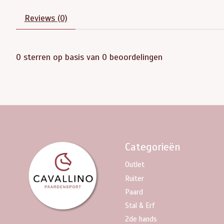
Reviews (0)
0
sterren op basis van
0
beoordelingen
Categorieën
Outlet
Ruiter
Paard
Stal & Erf
2de hands