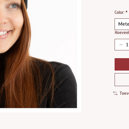
Color:
*
Hoeveel
Toev