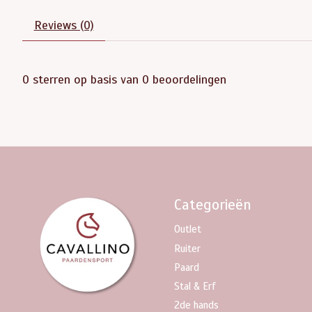
Reviews (0)
0
sterren op basis van
0
beoordelingen
Categorieën
Outlet
Ruiter
Paard
Stal & Erf
2de hands