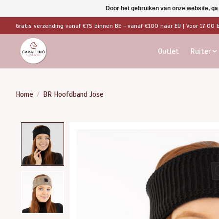
Door het gebruiken van onze website, ga
Gratis verzending vanaf €75 binnen BE - vanaf €100 naar EU | Voor 17:00 
Outlet
Ruiter
Home
/
BR Hoofdband Jose
Product image slideshow Items