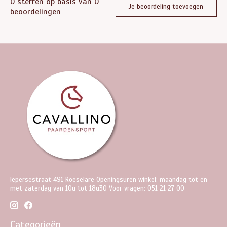
0
sterren op basis van
0
Je beoordeling toevoegen
beoordelingen
Iepersestraat 491 Roeselare Openingsuren winkel: maandag tot en
met zaterdag van 10u tot 18u30 Voor vragen: 051 21 27 00
Categorieën