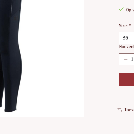
Op 
Size:
*
Hoeveel
Toev