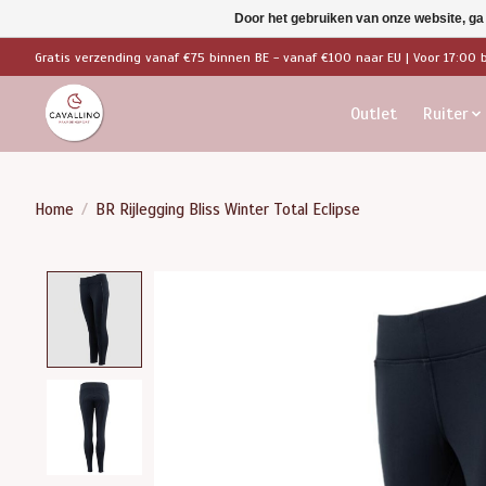
Door het gebruiken van onze website, ga
Gratis verzending vanaf €75 binnen BE - vanaf €100 naar EU | Voor 17:00 
Outlet
Ruiter
Home
/
BR Rijlegging Bliss Winter Total Eclipse
Product image slideshow Items