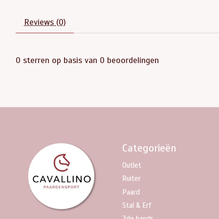
Reviews (0)
0
sterren op basis van
0
beoordelingen
Categorieën
Outlet
Ruiter
Paard
Stal & Erf
2de hands