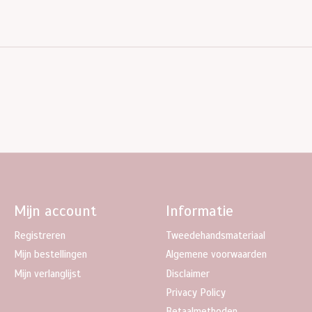
Mijn account
Informatie
Registreren
Tweedehandsmateriaal
Mijn bestellingen
Algemene voorwaarden
Mijn verlanglijst
Disclaimer
Privacy Policy
Betaalmethoden