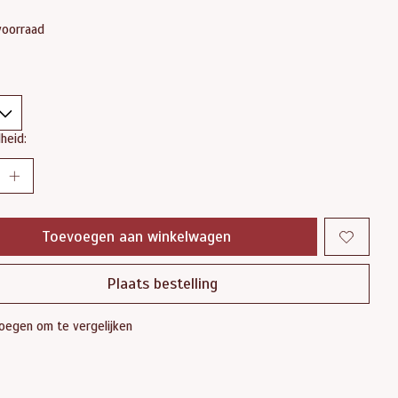
voorraad
heid:
Toevoegen aan winkelwagen
Plaats bestelling
oegen om te vergelijken