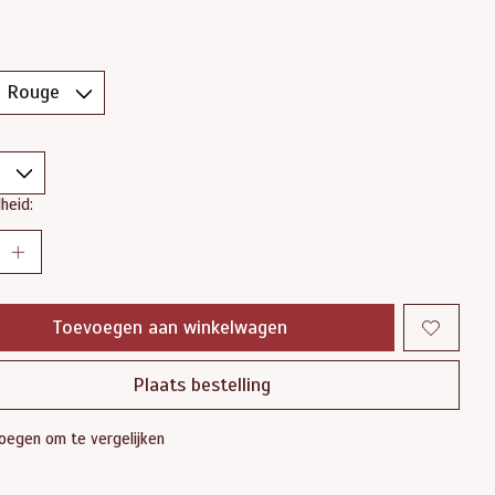
heid:
Toevoegen aan winkelwagen
Plaats bestelling
oegen om te vergelijken