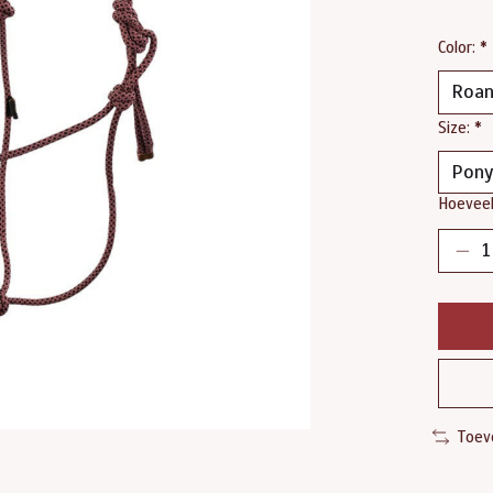
Color:
*
Size:
*
Hoeveel
Toev