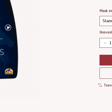
Maak e
Hoeveel
Toev