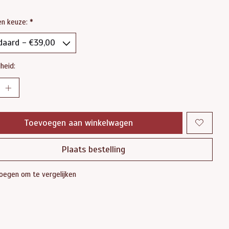
en keuze:
*
heid:
Toevoegen aan winkelwagen
Plaats bestelling
oegen om te vergelijken