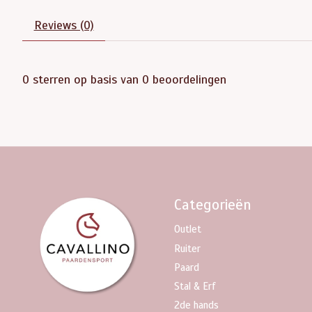
Reviews (0)
0
sterren op basis van
0
beoordelingen
Categorieën
Outlet
Ruiter
Paard
Stal & Erf
2de hands