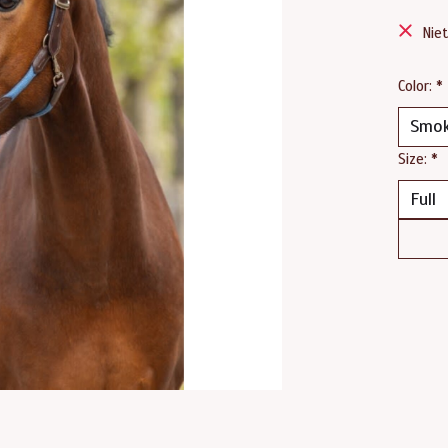
Nie
Color:
*
Size:
*