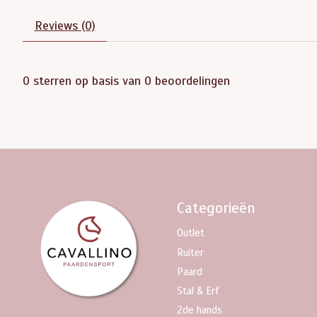
Reviews (0)
0
sterren op basis van
0
beoordelingen
Categorieën
Outlet
Ruiter
Paard
Stal & Erf
2de hands