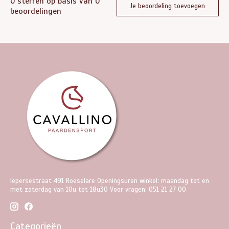
0
sterren op basis van
0
Je beoordeling toevoegen
beoordelingen
Iepersestraat 491 Roeselare Openingsuren winkel: maandag tot en
met zaterdag van 10u tot 18u30 Voor vragen: 051 21 27 00
Categorieën