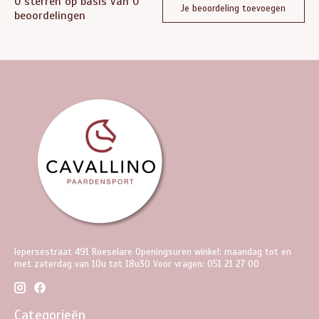
0
sterren op basis van
0
Je beoordeling toevoegen
beoordelingen
Iepersestraat 491 Roeselare Openingsuren winkel: maandag tot en
met zaterdag van 10u tot 18u30 Voor vragen: 051 21 27 00
Categorieën