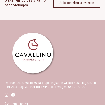
0
sterren op basis van
0
Je beoordeling toevoegen
beoordelingen
Iepersestraat 491 Roeselare Openingsuren winkel: maandag tot en
met zaterdag van 10u tot 18u30 Voor vragen: 051 21 27 00
Categorieën