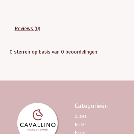
Reviews (0)
0
sterren op basis van
0
beoordelingen
Categorieën
Outlet
Ruiter
Paard