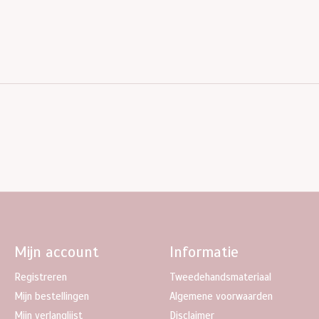
Mijn account
Informatie
Registreren
Tweedehandsmateriaal
Mijn bestellingen
Algemene voorwaarden
Mijn verlanglijst
Disclaimer