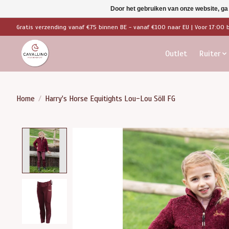
Door het gebruiken van onze website, ga
Gratis verzending vanaf €75 binnen BE - vanaf €100 naar EU | Voor 17:00 
Outlet
Ruiter
Home
/
Harry's Horse Equitights Lou-Lou Söll FG
Product image slideshow Items