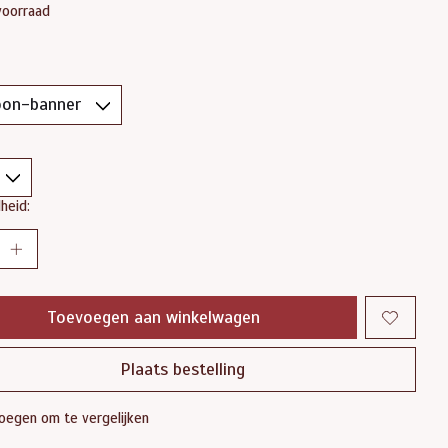
voorraad
heid:
Toevoegen aan winkelwagen
Plaats bestelling
oegen om te vergelijken