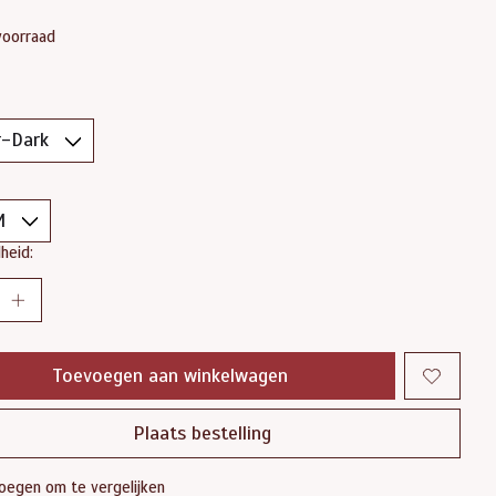
voorraad
heid:
Toevoegen aan winkelwagen
Plaats bestelling
oegen om te vergelijken