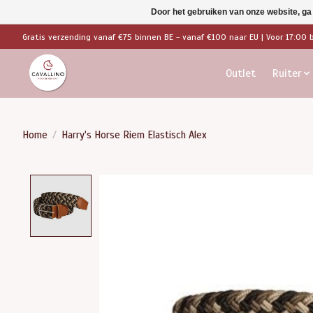
Door het gebruiken van onze website, ga
Gratis verzending vanaf €75 binnen BE - vanaf €100 naar EU | Voor 17:00 
Outlet
Ruiter
Home
/
Harry's Horse Riem Elastisch Alex
Product image slideshow Items