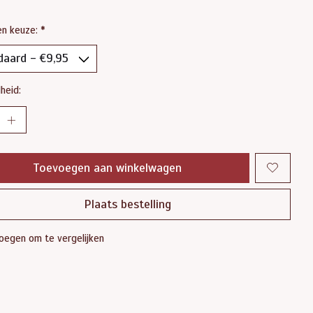
en keuze:
*
heid:
Toevoegen aan winkelwagen
Plaats bestelling
oegen om te vergelijken