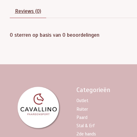
Reviews (0)
0
sterren op basis van
0
beoordelingen
Categorieën
Outlet
Ruiter
Paard
Stal & Erf
2de hands