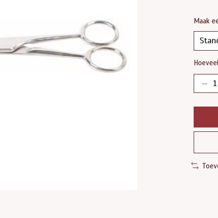
Maak e
Hoeveel
Toev