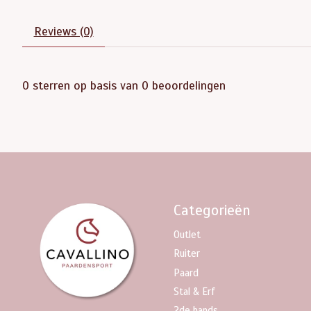
Reviews (0)
0
sterren op basis van
0
beoordelingen
Categorieën
Outlet
Ruiter
Paard
Stal & Erf
2de hands