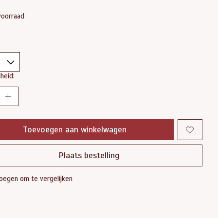
voorraad
heid:
Toevoegen aan winkelwagen
Plaats bestelling
oegen om te vergelijken