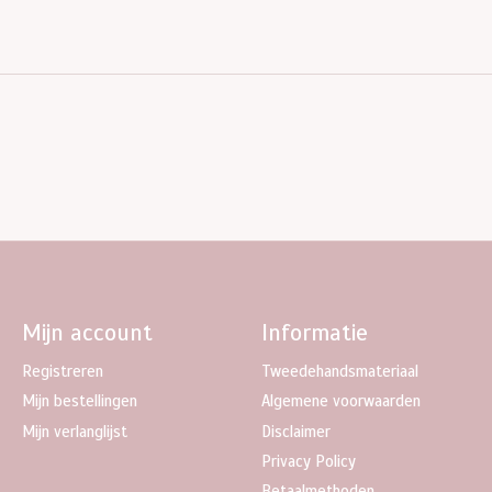
Mijn account
Informatie
Registreren
Tweedehandsmateriaal
Mijn bestellingen
Algemene voorwaarden
Mijn verlanglijst
Disclaimer
Privacy Policy
Betaalmethoden