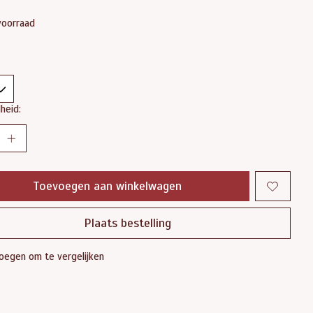
voorraad
heid:
Toevoegen aan winkelwagen
Plaats bestelling
oegen om te vergelijken