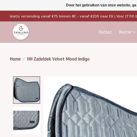
Door het gebruiken van onze website, ga
Gratis verzending vanaf €75 binnen BE - vanaf €100 naar EU | Voor 17:00 
Outlet
Ruiter
Home
/
HH Zadeldek Velvet Mood Indigo
Product image slideshow Items