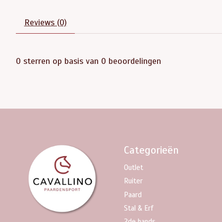
Reviews (0)
0
sterren op basis van
0
beoordelingen
Categorieën
Outlet
Ruiter
Paard
Stal & Erf
2de hands