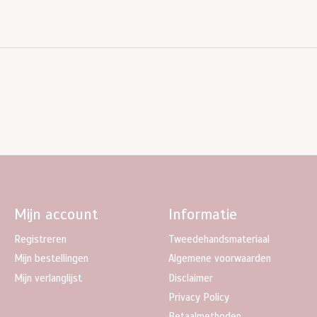
Mijn account
Informatie
Registreren
Tweedehandsmateriaal
Mijn bestellingen
Algemene voorwaarden
Mijn verlanglijst
Disclaimer
Privacy Policy
Betaalmethoden