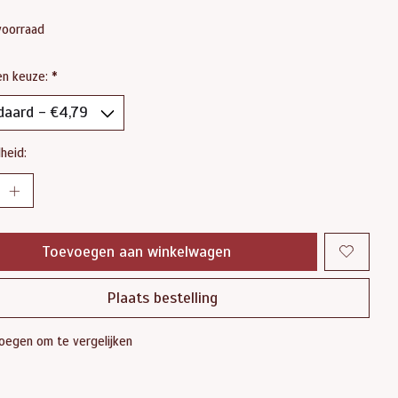
voorraad
en keuze:
*
heid:
Toevoegen aan winkelwagen
Plaats bestelling
oegen om te vergelijken