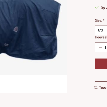
Op 
Size:
*
Hoeveel
Toev