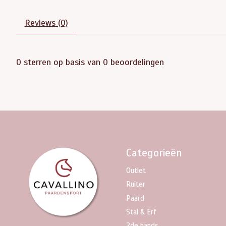
Reviews (0)
0
sterren op basis van
0
beoordelingen
Categorieën
Outlet
Ruiter
Paard
Stal & Erf
2de hands