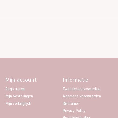
Mijn account
Informatie
Registreren
Tweedehandsmateriaal
Mijn bestellingen
Algemene voorwaarden
Mijn verlanglijst
Disclaimer
Privacy Policy
Betaalmethoden