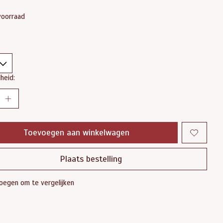
voorraad
heid:
Toevoegen aan winkelwagen
Plaats bestelling
oegen om te vergelijken