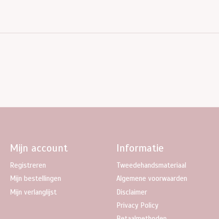
Mijn account
Informatie
Registreren
Tweedehandsmateriaal
Mijn bestellingen
Algemene voorwaarden
Mijn verlanglijst
Disclaimer
Privacy Policy
Betaalmethoden