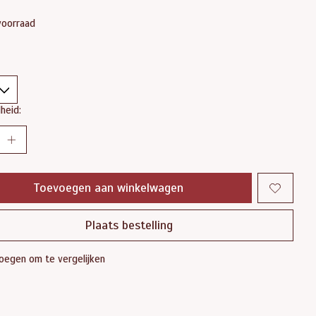
voorraad
heid:
Toevoegen aan winkelwagen
Plaats bestelling
oegen om te vergelijken