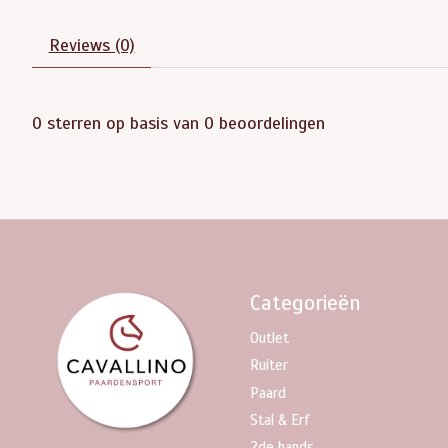
Reviews (0)
0
sterren op basis van
0
beoordelingen
Categorieën
Outlet
Ruiter
Paard
Stal & Erf
2de hands