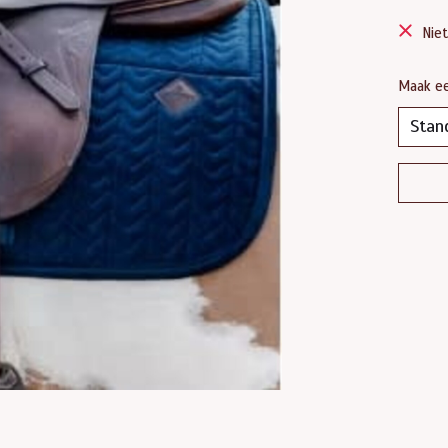
Nie
Maak e