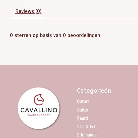
Reviews (0)
0
sterren op basis van
0
beoordelingen
Categorieën
Outlet
Ruiter
Paard
Stal & Erf
2de hands