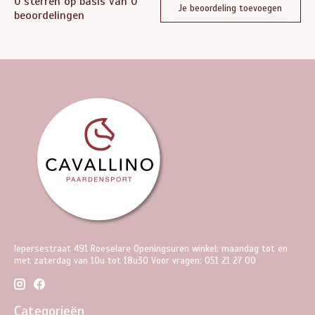
0
sterren op basis van
0
Je beoordeling toevoegen
beoordelingen
Iepersestraat 491 Roeselare Openingsuren winkel: maandag tot en
met zaterdag van 10u tot 18u30 Voor vragen: 051 21 27 00
Categorieën