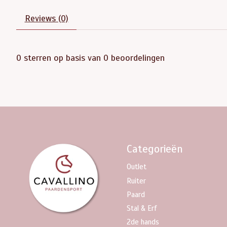
Reviews (0)
0
sterren op basis van
0
beoordelingen
Categorieën
Outlet
Ruiter
Paard
Stal & Erf
2de hands