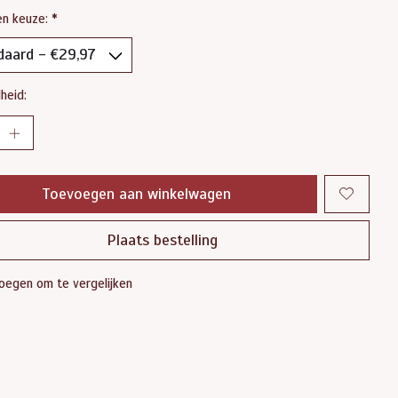
en keuze:
*
heid:
Toevoegen aan winkelwagen
Plaats bestelling
oegen om te vergelijken