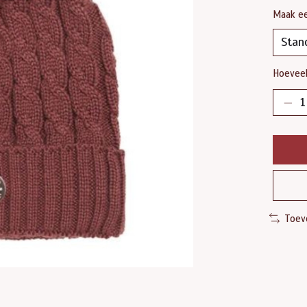
Maak e
Hoeveel
Toev