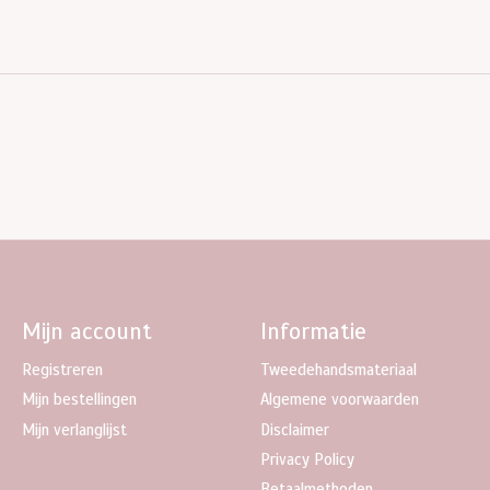
Mijn account
Informatie
Registreren
Tweedehandsmateriaal
Mijn bestellingen
Algemene voorwaarden
Mijn verlanglijst
Disclaimer
Privacy Policy
Betaalmethoden