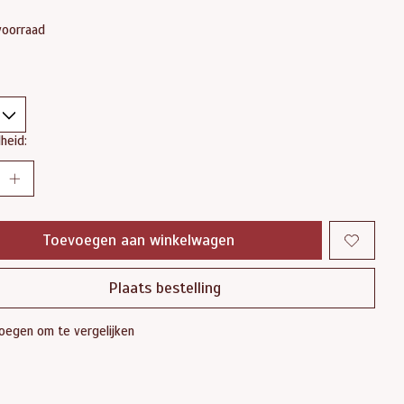
voorraad
heid:
Toevoegen aan winkelwagen
Plaats bestelling
oegen om te vergelijken