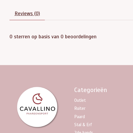
Reviews (0)
0
sterren op basis van
0
beoordelingen
Categorieën
Outlet
Ruiter
Paard
Stal & Erf
2de hands