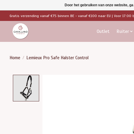
Door het gebruiken van onze website, ga
Gratis verzending vanaf €75 binnen BE - vanaf €100 naar EU | Voor 17:00 
Outlet
Ruiter
Home
/
Lemieux Pro Safe Halster Control
Product image slideshow Items