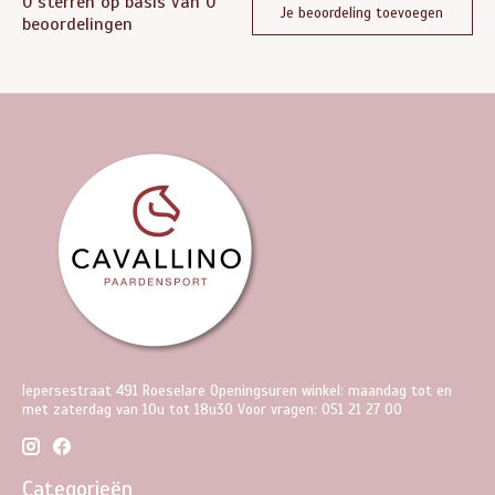
0
sterren op basis van
0
Je beoordeling toevoegen
beoordelingen
Iepersestraat 491 Roeselare Openingsuren winkel: maandag tot en
met zaterdag van 10u tot 18u30 Voor vragen: 051 21 27 00
Categorieën