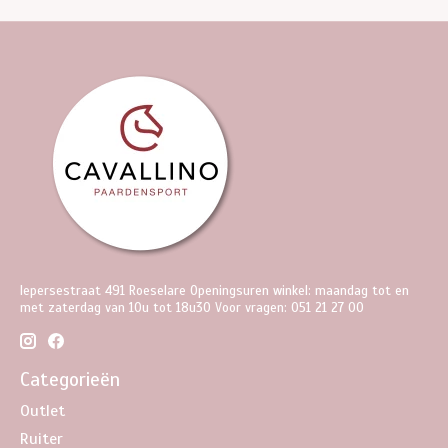
Iepersestraat 491 Roeselare Openingsuren winkel: maandag tot en
met zaterdag van 10u tot 18u30 Voor vragen: 051 21 27 00
Categorieën
Outlet
Ruiter