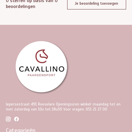
0
sterren op basis van
0
Je beoordeling toevoegen
beoordelingen
Iepersestraat 491 Roeselare Openingsuren winkel: maandag tot en
met zaterdag van 10u tot 18u30 Voor vragen: 051 21 27 00
Categorieën