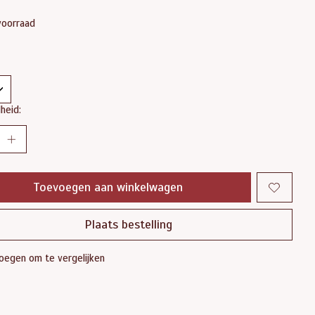
voorraad
heid:
Toevoegen aan winkelwagen
Plaats bestelling
oegen om te vergelijken