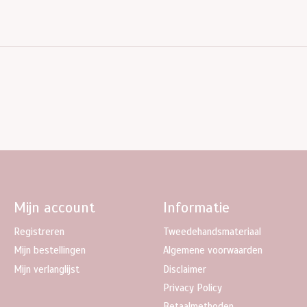
Mijn account
Informatie
Registreren
Tweedehandsmateriaal
Mijn bestellingen
Algemene voorwaarden
Mijn verlanglijst
Disclaimer
Privacy Policy
Betaalmethoden