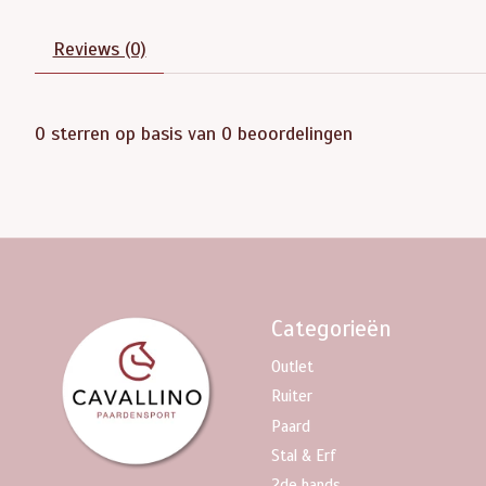
Reviews (0)
0
sterren op basis van
0
beoordelingen
Categorieën
Outlet
Ruiter
Paard
Stal & Erf
2de hands