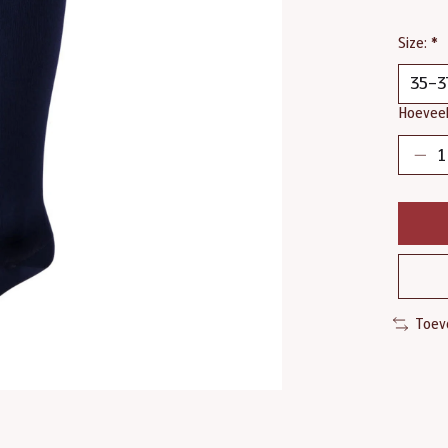
Size:
*
Hoeveel
Toev