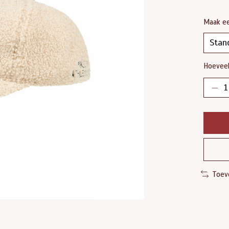
Maak e
Hoeveel
Toev