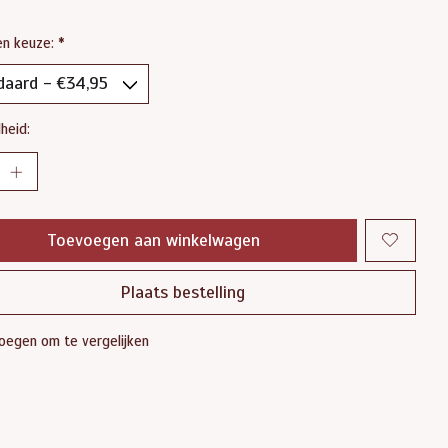
en keuze:
*
heid:
Toevoegen aan winkelwagen
Plaats bestelling
oegen om te vergelijken