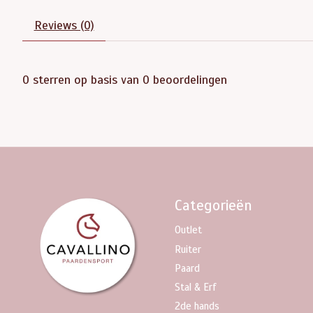
Reviews (0)
0
sterren op basis van
0
beoordelingen
Categorieën
Outlet
Ruiter
Paard
Stal & Erf
2de hands