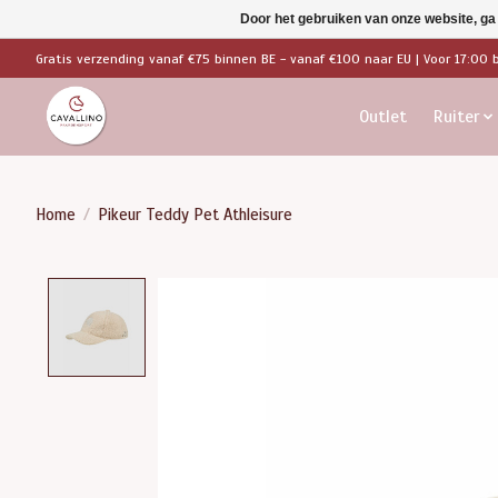
Door het gebruiken van onze website, ga
Gratis verzending vanaf €75 binnen BE - vanaf €100 naar EU | Voor 17:00 
Outlet
Ruiter
Home
/
Pikeur Teddy Pet Athleisure
Product image slideshow Items