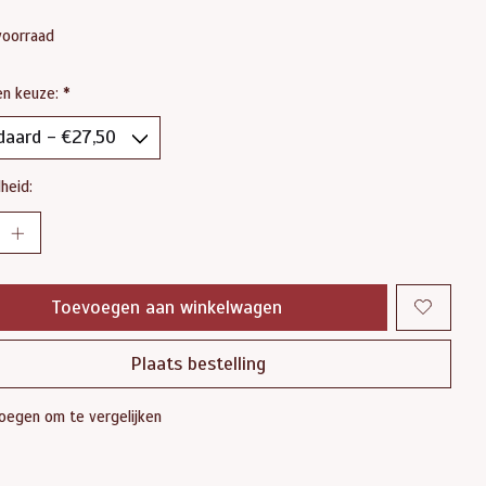
voorraad
en keuze:
*
heid:
Toevoegen aan winkelwagen
Plaats bestelling
oegen om te vergelijken