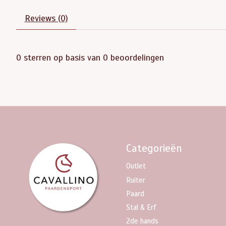
Reviews (0)
0
sterren op basis van
0
beoordelingen
Categorieën
Outlet
Ruiter
Paard
Stal & Erf
2de hands