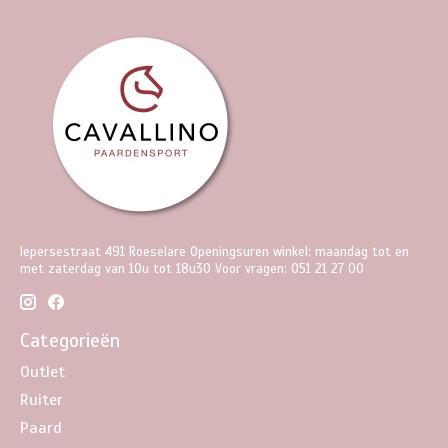
Iepersestraat 491 Roeselare Openingsuren winkel: maandag tot en
met zaterdag van 10u tot 18u30 Voor vragen: 051 21 27 00
Categorieën
Outlet
Ruiter
Paard