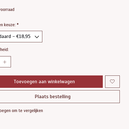
voorraad
en keuze:
*
heid:
Toevoegen aan winkelwagen
Plaats bestelling
oegen om te vergelijken