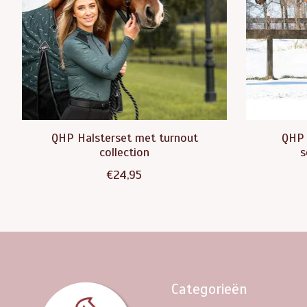
QHP Halsterset met turnout
QHP 
collection
s
€24,95
Categorieën