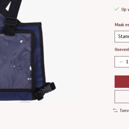
Op 
Maak e
Hoeveel
Toev