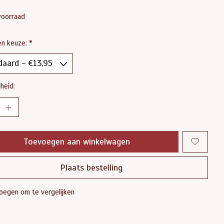
voorraad
en keuze:
*
heid:
Toevoegen aan winkelwagen
Plaats bestelling
oegen om te vergelijken