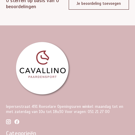
0
sterren op basis van
0
Je beoordeling toevoegen
beoordelingen
Iepersestraat 491 Roeselare Openingsuren winkel: maandag tot en
met zaterdag van 10u tot 18u30 Voor vragen: 051 21 27 00
Categorieën