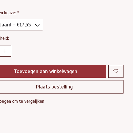
en keuze:
*
heid:
Toevoegen aan winkelwagen
Plaats bestelling
oegen om te vergelijken