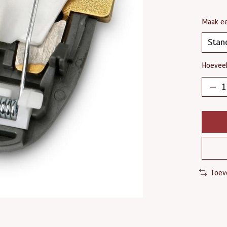
Maak e
Hoeveel
Toev