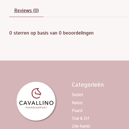
Reviews (0)
0
sterren op basis van
0
beoordelingen
Categorieën
Outlet
Ruiter
Paard
Stal & Erf
2de hands