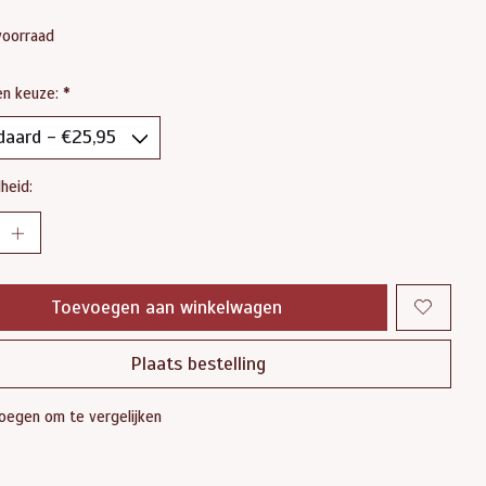
voorraad
en keuze:
*
heid:
Toevoegen aan winkelwagen
Plaats bestelling
oegen om te vergelijken