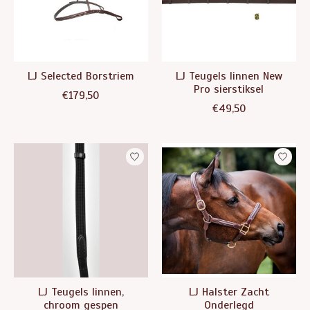
LJ Selected Borstriem
LJ Teugels linnen New
Pro sierstiksel
€179,50
€49,50
LJ Teugels linnen,
LJ Halster Zacht
chroom gespen
Onderlegd