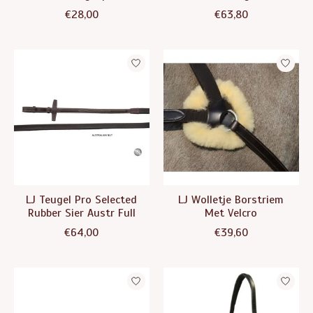
€28,00
€63,80
LJ Teugel Pro Selected
LJ Wolletje Borstriem
Rubber Sier Austr Full
Met Velcro
€64,00
€39,60