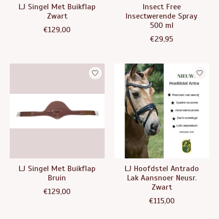
LJ Singel Met Buikflap
Insect Free
Zwart
Insectwerende Spray
500 ml
€129,00
€29,95
LJ Singel Met Buikflap
LJ Hoofdstel Antrado
Bruin
Lak Aansnoer Neusr.
Zwart
€129,00
€115,00