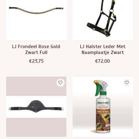
LJ Frondeel Rose Gold
LJ Halster Leder Met
Zwart Full
Naamplaatje Zwart
€23,75
€72,00