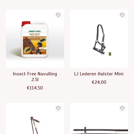
Insect Free Navulling
LJ Lederen Halster Mini
2.5l
€24,00
€114,50